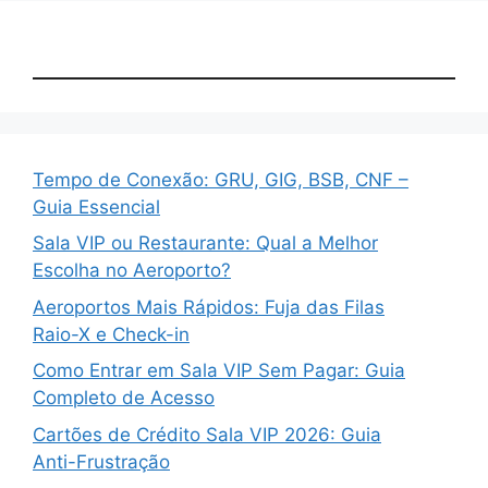
Tempo de Conexão: GRU, GIG, BSB, CNF –
Guia Essencial
Sala VIP ou Restaurante: Qual a Melhor
Escolha no Aeroporto?
Aeroportos Mais Rápidos: Fuja das Filas
Raio-X e Check-in
Como Entrar em Sala VIP Sem Pagar: Guia
Completo de Acesso
Cartões de Crédito Sala VIP 2026: Guia
Anti-Frustração