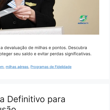
 da devaluação de milhas e pontos. Descubra
teger seu saldo e evitar perdas significativas.
gem
,
milhas aéreas
,
Programas de Fidelidade
a Definitivo para
usão