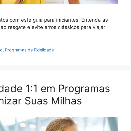
ntos com este guia para iniciantes. Entenda as
o resgate e evite erros clássicos para viajar
ão
,
Programas de Fidelidade
dade 1:1 em Programas
izar Suas Milhas