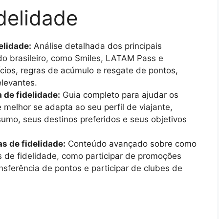
delidade
elidade:
Análise detalhada dos principais
o brasileiro, como Smiles, LATAM Pass e
ios, regras de acúmulo e resgate de pontos,
elevantes.
de fidelidade:
Guia completo para ajudar os
 melhor se adapta ao seu perfil de viajante,
umo, seus destinos preferidos e seus objetivos
s de fidelidade:
Conteúdo avançado sobre como
 de fidelidade, como participar de promoções
nsferência de pontos e participar de clubes de