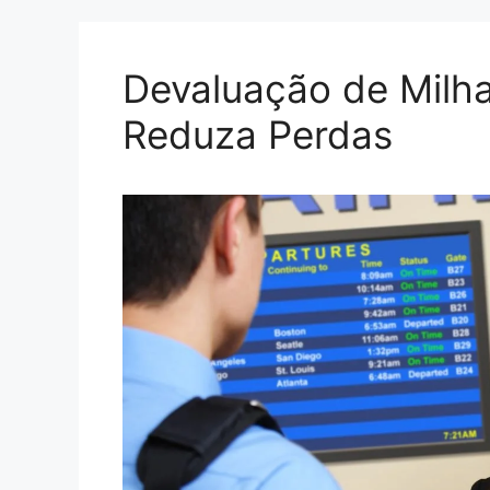
Devaluação de Milhas
Reduza Perdas