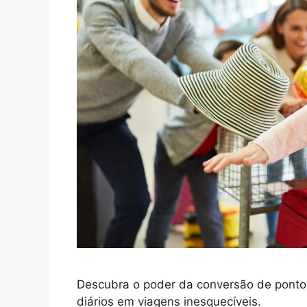
Descubra o poder da conversão de pontos
diários em viagens inesquecíveis.