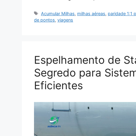
Tags
Acumular Milhas
,
milhas aéreas
,
paridade 1:1
de pontos
,
viagens
Espelhamento de St
Segredo para Sistem
Eficientes