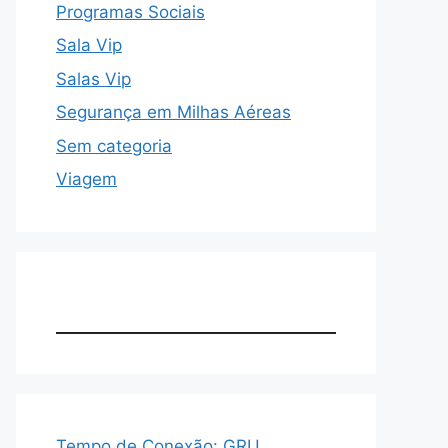
Programas Sociais
Sala Vip
Salas Vip
Segurança em Milhas Aéreas
Sem categoria
Viagem
Tempo de Conexão: GRU,