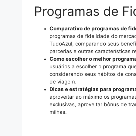
Programas de Fi
Comparativo de programas de fid
programas de fidelidade do mercad
TudoAzul, comparando seus benefíc
parcerias e outras características r
Como escolher o melhor programa 
usuários a escolher o programa que
considerando seus hábitos de cons
de viagem.
Dicas e estratégias para programa
aproveitar ao máximo os programas
exclusivas, aproveitar bônus de tra
milhas.