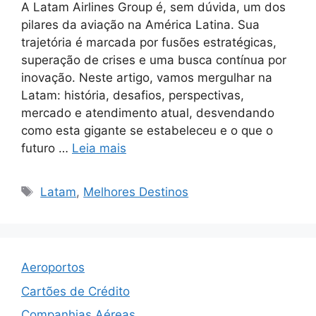
A Latam Airlines Group é, sem dúvida, um dos
pilares da aviação na América Latina. Sua
trajetória é marcada por fusões estratégicas,
superação de crises e uma busca contínua por
inovação. Neste artigo, vamos mergulhar na
Latam: história, desafios, perspectivas,
mercado e atendimento atual, desvendando
como esta gigante se estabeleceu e o que o
futuro …
Leia mais
Tags
Latam
,
Melhores Destinos
Aeroportos
Cartões de Crédito
Companhias Aéreas