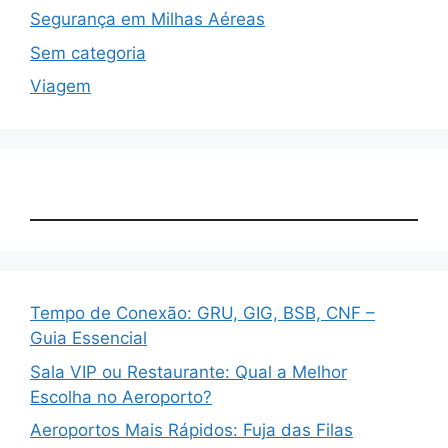
Segurança em Milhas Aéreas
Sem categoria
Viagem
Tempo de Conexão: GRU, GIG, BSB, CNF –
Guia Essencial
Sala VIP ou Restaurante: Qual a Melhor
Escolha no Aeroporto?
Aeroportos Mais Rápidos: Fuja das Filas