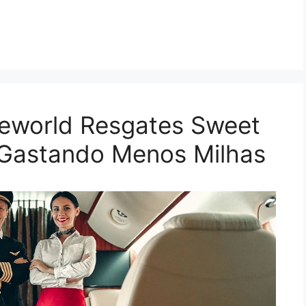
eworld Resgates Sweet
 Gastando Menos Milhas