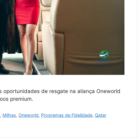
s oportunidades de resgate na aliança Oneworld
voos premium.
a
,
Milhas
,
Oneworld
,
Programas de Fidelidade
,
Qatar