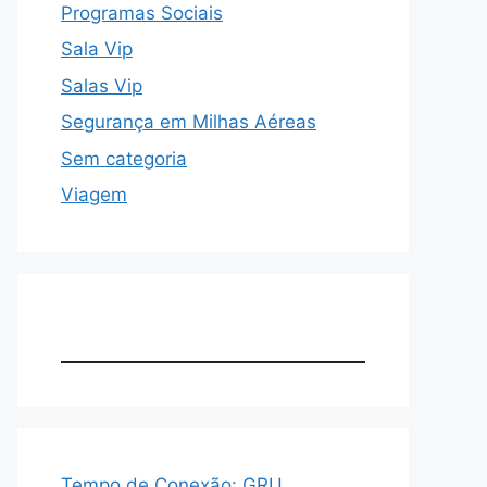
Programas Sociais
Sala Vip
Salas Vip
Segurança em Milhas Aéreas
Sem categoria
Viagem
Tempo de Conexão: GRU,