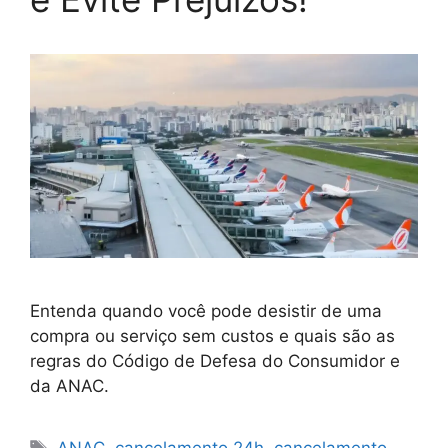
Entenda quando você pode desistir de uma
compra ou serviço sem custos e quais são as
regras do Código de Defesa do Consumidor e
da ANAC.
Tags
ANAC
,
cancelamento 24h
,
cancelamento