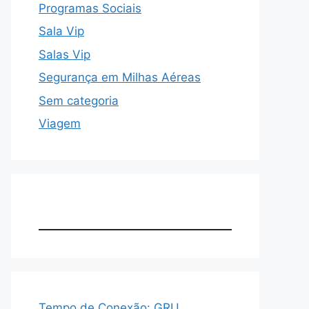
Programas Sociais
Sala Vip
Salas Vip
Segurança em Milhas Aéreas
Sem categoria
Viagem
Tempo de Conexão: GRU,