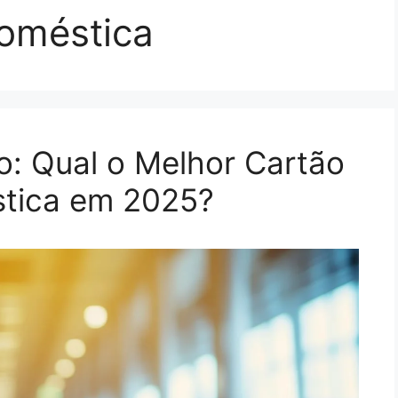
doméstica
: Qual o Melhor Cartão
stica em 2025?