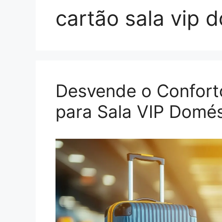
cartão sala vip 
Desvende o Conforto
para Sala VIP Domé