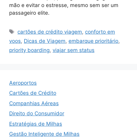
mão e evitar o estresse, mesmo sem ser um
passageiro elite.
Tags
cartões de crédito viagem
,
conforto em
voos
,
Dicas de Viagem
,
embarque prioritário
,
priority boarding
,
viajar sem status
Aeroportos
Cartões de Crédito
Companhias Aéreas
Direito do Consumidor
Estratégias de Milhas
Gestão Inteligente de Milhas