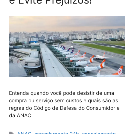
Entenda quando você pode desistir de uma
compra ou serviço sem custos e quais são as
regras do Código de Defesa do Consumidor e
da ANAC.
Tags
ANAC
,
cancelamento 24h
,
cancelamento