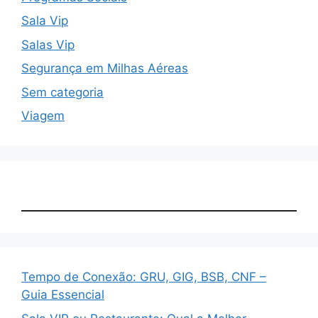
Sala Vip
Salas Vip
Segurança em Milhas Aéreas
Sem categoria
Viagem
Tempo de Conexão: GRU, GIG, BSB, CNF –
Guia Essencial