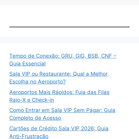
Tempo de Conexão: GRU, GIG, BSB, CNF –
Guia Essencial
Sala VIP ou Restaurante: Qual a Melhor
Escolha no Aeroporto?
Aeroportos Mais Rápidos: Fuja das Filas
Raio-X e Check-in
Como Entrar em Sala VIP Sem Pagar: Guia
Completo de Acesso
Cartões de Crédito Sala VIP 2026: Guia
Anti-Frustração