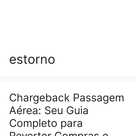
estorno
Chargeback Passagem
Aérea: Seu Guia
Completo para
Reverter Compras e