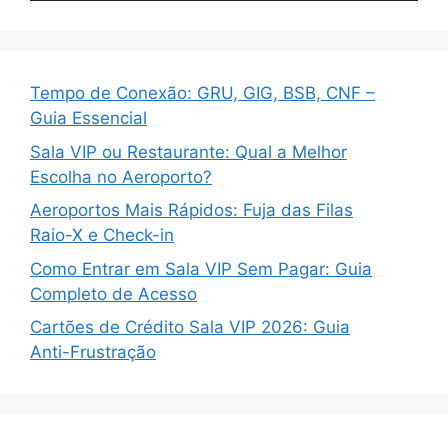
Tempo de Conexão: GRU, GIG, BSB, CNF –
Guia Essencial
Sala VIP ou Restaurante: Qual a Melhor
Escolha no Aeroporto?
Aeroportos Mais Rápidos: Fuja das Filas
Raio-X e Check-in
Como Entrar em Sala VIP Sem Pagar: Guia
Completo de Acesso
Cartões de Crédito Sala VIP 2026: Guia
Anti-Frustração