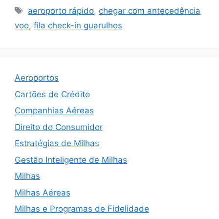
Tags
aeroporto rápido
,
chegar com antecedência
voo
,
fila check-in guarulhos
Aeroportos
Cartões de Crédito
Companhias Aéreas
Direito do Consumidor
Estratégias de Milhas
Gestão Inteligente de Milhas
Milhas
Milhas Aéreas
Milhas e Programas de Fidelidade