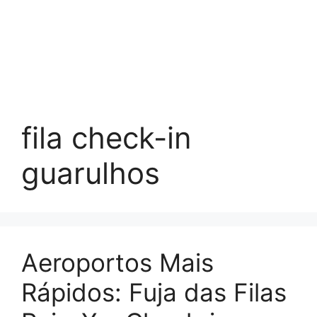
fila check-in
guarulhos
Aeroportos Mais
Rápidos: Fuja das Filas