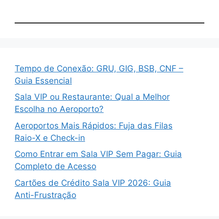
Tempo de Conexão: GRU, GIG, BSB, CNF –
Guia Essencial
Sala VIP ou Restaurante: Qual a Melhor
Escolha no Aeroporto?
Aeroportos Mais Rápidos: Fuja das Filas
Raio-X e Check-in
Como Entrar em Sala VIP Sem Pagar: Guia
Completo de Acesso
Cartões de Crédito Sala VIP 2026: Guia
Anti-Frustração