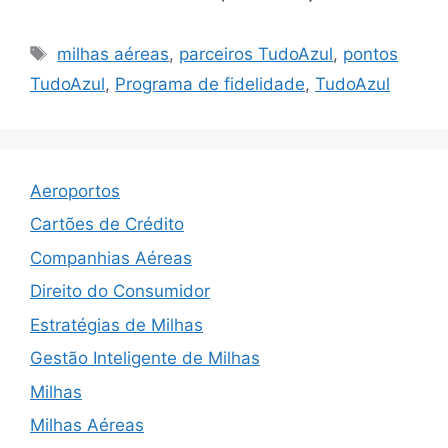
Tags
milhas aéreas
,
parceiros TudoAzul
,
pontos
TudoAzul
,
Programa de fidelidade
,
TudoAzul
Aeroportos
Cartões de Crédito
Companhias Aéreas
Direito do Consumidor
Estratégias de Milhas
Gestão Inteligente de Milhas
Milhas
Milhas Aéreas