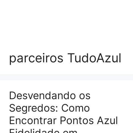
parceiros TudoAzul
Desvendando os
Segredos: Como
Encontrar Pontos Azul
Fidelidade em