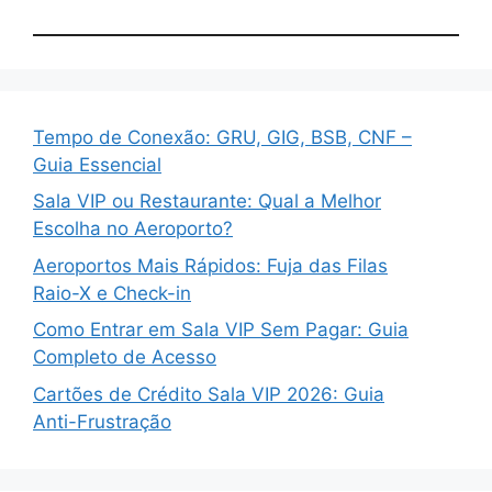
Tempo de Conexão: GRU, GIG, BSB, CNF –
Guia Essencial
Sala VIP ou Restaurante: Qual a Melhor
Escolha no Aeroporto?
Aeroportos Mais Rápidos: Fuja das Filas
Raio-X e Check-in
Como Entrar em Sala VIP Sem Pagar: Guia
Completo de Acesso
Cartões de Crédito Sala VIP 2026: Guia
Anti-Frustração