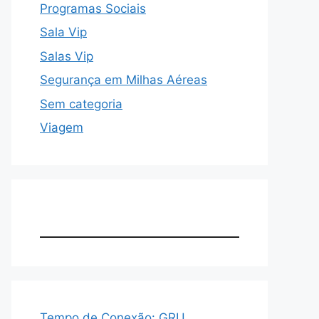
Programas Sociais
Sala Vip
Salas Vip
Segurança em Milhas Aéreas
Sem categoria
Viagem
Tempo de Conexão: GRU,