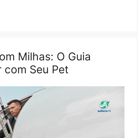
om Milhas: O Guia
ar com Seu Pet