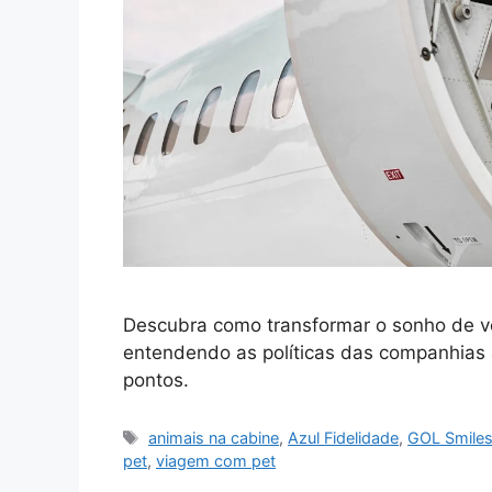
Descubra como transformar o sonho de v
entendendo as políticas das companhias 
pontos.
Tags
animais na cabine
,
Azul Fidelidade
,
GOL Smile
pet
,
viagem com pet