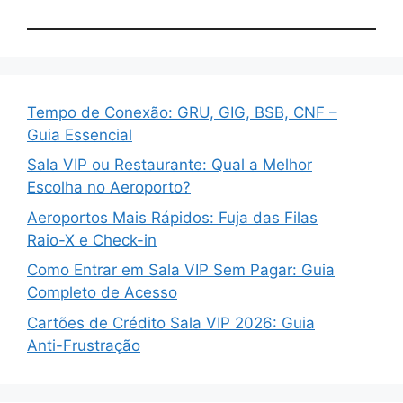
Tempo de Conexão: GRU, GIG, BSB, CNF –
Guia Essencial
Sala VIP ou Restaurante: Qual a Melhor
Escolha no Aeroporto?
Aeroportos Mais Rápidos: Fuja das Filas
Raio-X e Check-in
Como Entrar em Sala VIP Sem Pagar: Guia
Completo de Acesso
Cartões de Crédito Sala VIP 2026: Guia
Anti-Frustração