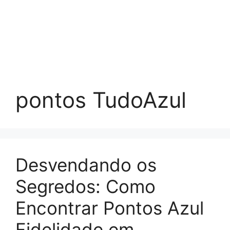
pontos TudoAzul
Desvendando os
Segredos: Como
Encontrar Pontos Azul
Fidelidade em