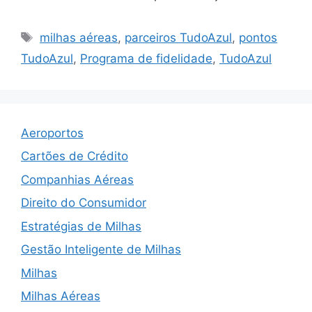
Tags
milhas aéreas
,
parceiros TudoAzul
,
pontos
TudoAzul
,
Programa de fidelidade
,
TudoAzul
Aeroportos
Cartões de Crédito
Companhias Aéreas
Direito do Consumidor
Estratégias de Milhas
Gestão Inteligente de Milhas
Milhas
Milhas Aéreas