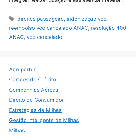
Tags
direitos passageiro
,
indenização voo
,
reembolso voo cancelado ANAC
,
resolução 400
ANAC
,
voo cancelado
Aeroportos
Cartões de Crédito
Companhias Aéreas
Direito do Consumidor
Estratégias de Milhas
Gestão Inteligente de Milhas
Milhas