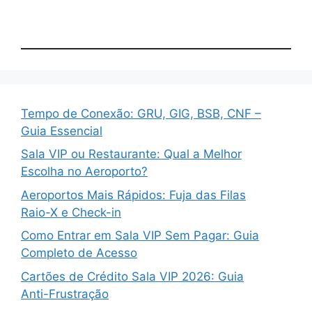
Tempo de Conexão: GRU, GIG, BSB, CNF –
Guia Essencial
Sala VIP ou Restaurante: Qual a Melhor
Escolha no Aeroporto?
Aeroportos Mais Rápidos: Fuja das Filas
Raio-X e Check-in
Como Entrar em Sala VIP Sem Pagar: Guia
Completo de Acesso
Cartões de Crédito Sala VIP 2026: Guia
Anti-Frustração