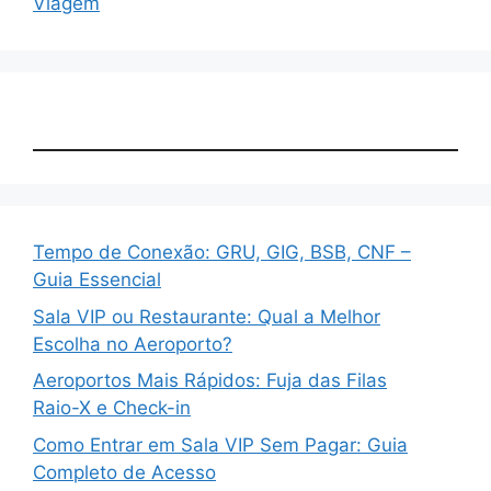
Viagem
Tempo de Conexão: GRU, GIG, BSB, CNF –
Guia Essencial
Sala VIP ou Restaurante: Qual a Melhor
Escolha no Aeroporto?
Aeroportos Mais Rápidos: Fuja das Filas
Raio-X e Check-in
Como Entrar em Sala VIP Sem Pagar: Guia
Completo de Acesso