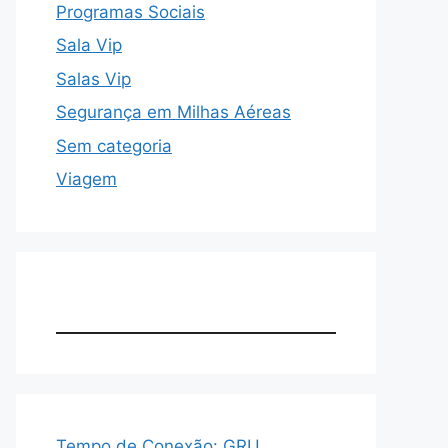
Programas Sociais
Sala Vip
Salas Vip
Segurança em Milhas Aéreas
Sem categoria
Viagem
Tempo de Conexão: GRU,