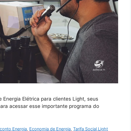
Energia Elétrica para clientes Light, seus
 para acessar esse importante programa do
conto Energia
,
Economia de Energia
,
Tarifa Social Light