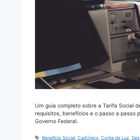
Um guia completo sobre a Tarifa Social de 
requisitos, benefícios e o passo a passo
Governo Federal.
Tags
Benefício Social
,
CadÚnico
,
Conta de Luz
,
Des