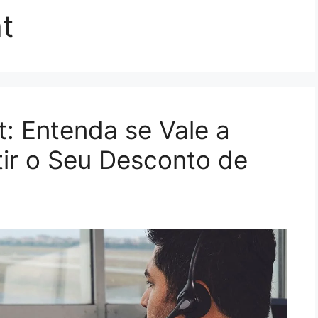
ht
ht: Entenda se Vale a
ir o Seu Desconto de