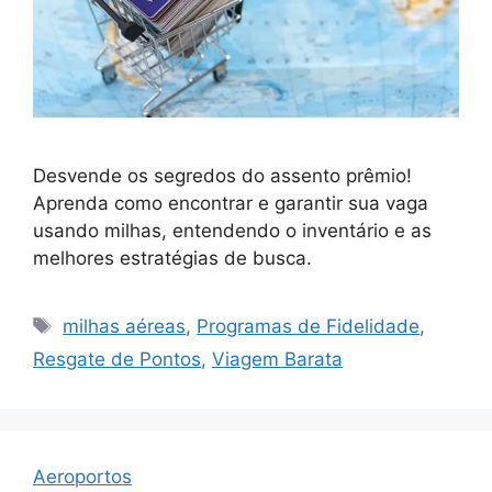
Desvende os segredos do assento prêmio!
Aprenda como encontrar e garantir sua vaga
usando milhas, entendendo o inventário e as
melhores estratégias de busca.
Tags
milhas aéreas
,
Programas de Fidelidade
,
Resgate de Pontos
,
Viagem Barata
Aeroportos