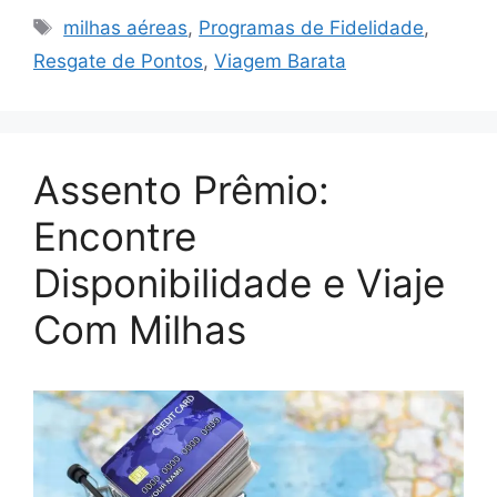
Tags
milhas aéreas
,
Programas de Fidelidade
,
Resgate de Pontos
,
Viagem Barata
Assento Prêmio:
Encontre
Disponibilidade e Viaje
Com Milhas