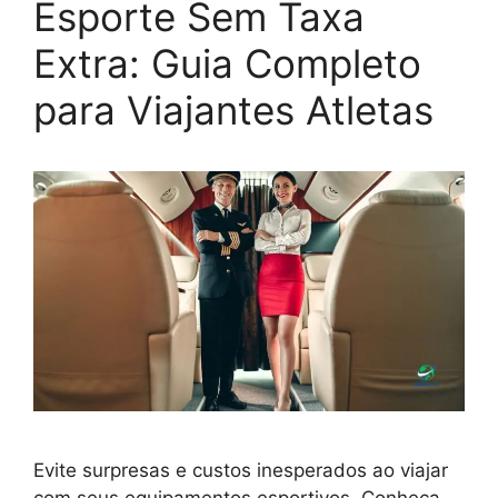
Esporte Sem Taxa
Extra: Guia Completo
para Viajantes Atletas
Evite surpresas e custos inesperados ao viajar
com seus equipamentos esportivos. Conheça