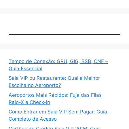
Tempo de Conexão: GRU, GIG, BSB, CNF –
Guia Essencial
Sala VIP ou Restaurante: Qual a Melhor
Escolha no Aeroporto?
Aeroportos Mais Rápidos: Fuja das Filas
Raio-X e Check-in
Como Entrar em Sala VIP Sem Pagar: Guia
Completo de Acesso
Cartões de Crédito Sala VIP 2026: Guia