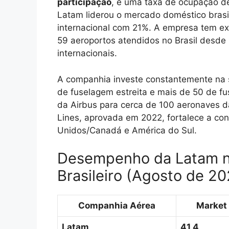
participação
, e uma taxa de ocupação de
Latam liderou o mercado doméstico bras
internacional com 21%. A empresa tem e
59 aeroportos atendidos no Brasil desde
internacionais.
A companhia investe constantemente na 
de fuselagem estreita e mais de 50 de f
da Airbus para cerca de 100 aeronaves da
Lines, aprovada em 2022, fortalece a co
Unidos/Canadá e América do Sul.
Desempenho da Latam n
Brasileiro (Agosto de 20
Companhia Aérea
Market 
Latam
41,4