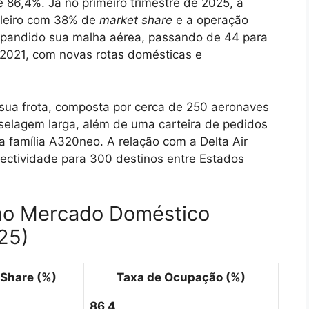
 86,4%. Já no primeiro trimestre de 2025, a
ileiro com 38% de
market share
e a operação
xpandido sua malha aérea, passando de 44 para
 2021, com novas rotas domésticas e
sua frota, composta por cerca de 250 aeronaves
uselagem larga, além de uma carteira de pedidos
 família A320neo. A relação com a Delta Air
nectividade para 300 destinos entre Estados
o Mercado Doméstico
25)
Share (%)
Taxa de Ocupação (%)
86,4