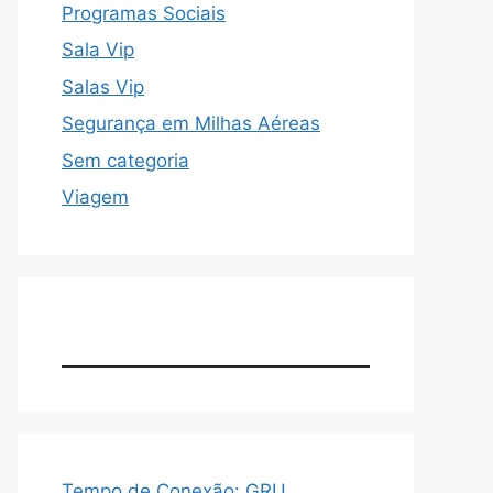
Programas Sociais
Sala Vip
Salas Vip
Segurança em Milhas Aéreas
Sem categoria
Viagem
Tempo de Conexão: GRU,