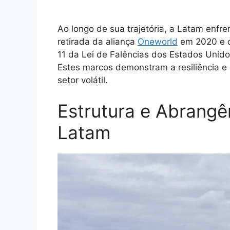
Ao longo de sua trajetória, a Latam enfr
retirada da aliança
Oneworld
em 2020 e o 
11 da Lei de Falências dos Estados Unid
Estes marcos demonstram a resiliência 
setor volátil.
Estrutura e Abrang
Latam