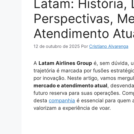
Latam: História, 
Perspectivas, M
Atendimento Atu
12 de outubro de 2025
Por
Cristiano Alvarenga
A
Latam Airlines Group
é, sem dúvida, u
trajetória é marcada por fusões estratég
por inovação. Neste artigo, vamos mergu
mercado e atendimento atual
, desvenda
futuro reserva para suas operações. Co
desta
companhia
é essencial para quem 
valorizam a experiência de voar.