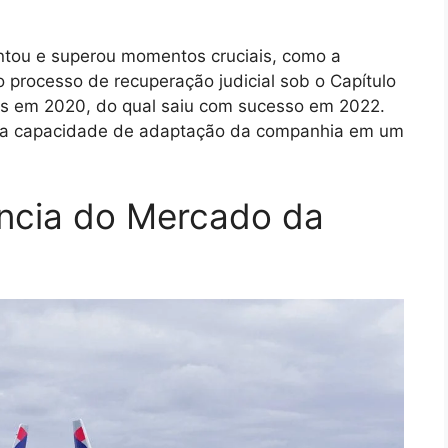
entou e superou momentos cruciais, como a
processo de recuperação judicial sob o Capítulo
os em 2020, do qual saiu com sucesso em 2022.
e a capacidade de adaptação da companhia em um
ência do Mercado da