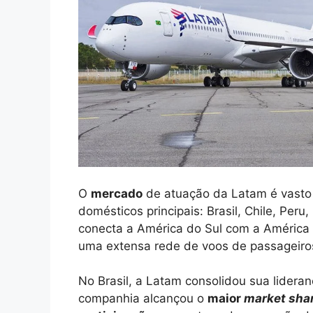
O
mercado
de atuação da Latam é vasto 
domésticos principais: Brasil, Chile, Per
conecta a América do Sul com a América 
uma extensa rede de voos de passageiros
No Brasil, a Latam consolidou sua lidera
companhia alcançou o
maior
market sha