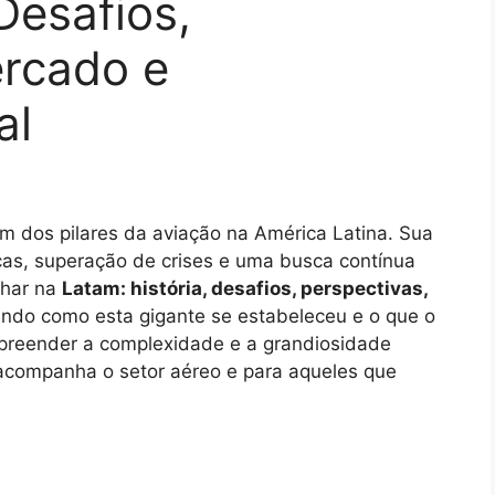
Desafios,
ercado e
al
m dos pilares da aviação na América Latina. Sua
icas, superação de crises e uma busca contínua
lhar na
Latam: história, desafios, perspectivas,
ndo como esta gigante se estabeleceu e o que o
mpreender a complexidade e a grandiosidade
acompanha o setor aéreo e para aqueles que