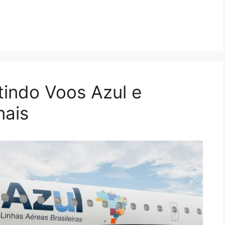
tindo Voos Azul e
nais