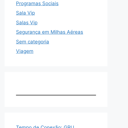
Programas Sociais
Sala Vip
Salas Vip
Segurança em Milhas Aéreas
Sem categoria
Viagem
Tempo de Conexão: GRU,