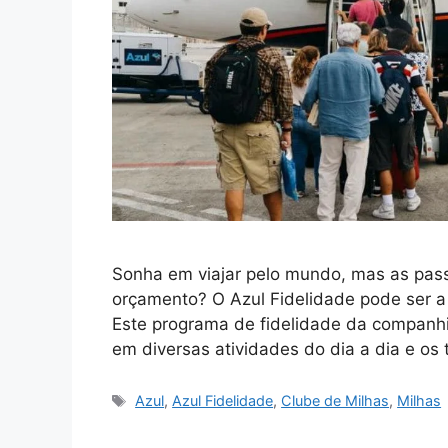
Sonha em viajar pelo mundo, mas as pas
orçamento? O Azul Fidelidade pode ser a
Este programa de fidelidade da companh
em diversas atividades do dia a dia e os
Tags
Azul
,
Azul Fidelidade
,
Clube de Milhas
,
Milhas