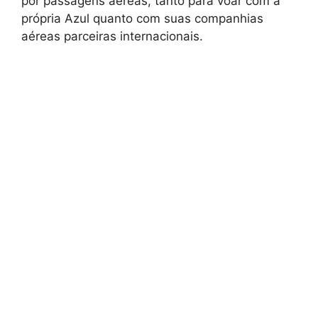
por passagens aéreas, tanto para voar com a
própria Azul quanto com suas companhias
aéreas parceiras internacionais.