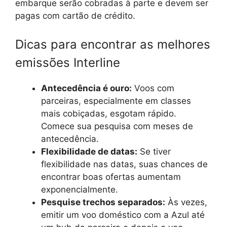
embarque serão cobradas à parte e devem ser
pagas com cartão de crédito.
Dicas para encontrar as melhores
emissões Interline
Antecedência é ouro:
Voos com
parceiras, especialmente em classes
mais cobiçadas, esgotam rápido.
Comece sua pesquisa com meses de
antecedência.
Flexibilidade de datas:
Se tiver
flexibilidade nas datas, suas chances de
encontrar boas ofertas aumentam
exponencialmente.
Pesquise trechos separados:
Às vezes,
emitir um voo doméstico com a Azul até