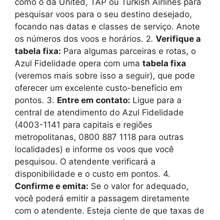
como o da United, TAP ou Turkish Airlines para
pesquisar voos para o seu destino desejado,
focando nas datas e classes de serviço. Anote
os números dos voos e horários. 2.
Verifique a
tabela fixa:
Para algumas parceiras e rotas, o
Azul Fidelidade opera com uma
tabela fixa
(veremos mais sobre isso a seguir), que pode
oferecer um excelente custo-benefício em
pontos. 3.
Entre em contato:
Ligue para a
central de atendimento do Azul Fidelidade
(4003-1141 para capitais e regiões
metropolitanas, 0800 887 1118 para outras
localidades) e informe os voos que você
pesquisou. O atendente verificará a
disponibilidade e o custo em pontos. 4.
Confirme e emita:
Se o valor for adequado,
você poderá emitir a passagem diretamente
com o atendente. Esteja ciente de que taxas de