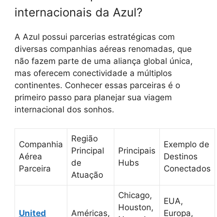
internacionais da Azul?
A Azul possui parcerias estratégicas com
diversas companhias aéreas renomadas, que
não fazem parte de uma aliança global única,
mas oferecem conectividade a múltiplos
continentes. Conhecer essas parceiras é o
primeiro passo para planejar sua viagem
internacional dos sonhos.
Região
Companhia
Exemplo de
Principal
Principais
Aérea
Destinos
de
Hubs
Parceira
Conectados
Atuação
Chicago,
EUA,
Houston,
United
Américas,
Europa,