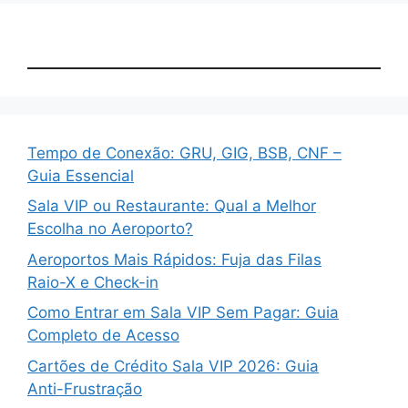
Tempo de Conexão: GRU, GIG, BSB, CNF –
Guia Essencial
Sala VIP ou Restaurante: Qual a Melhor
Escolha no Aeroporto?
Aeroportos Mais Rápidos: Fuja das Filas
Raio-X e Check-in
Como Entrar em Sala VIP Sem Pagar: Guia
Completo de Acesso
Cartões de Crédito Sala VIP 2026: Guia
Anti-Frustração