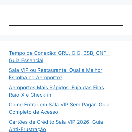
Tempo de Conexão: GRU, GIG, BSB, CNF –
Guia Essencial
Sala VIP ou Restaurante: Qual a Melhor
Escolha no Aeroporto?
Aeroportos Mais Rápidos: Fuja das Filas
Raio-X e Check-in
Como Entrar em Sala VIP Sem Pagar: Guia
Completo de Acesso
Cartões de Crédito Sala VIP 2026: Guia
Anti-Frustração