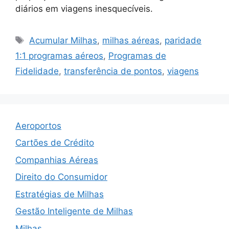
diários em viagens inesquecíveis.
Tags
Acumular Milhas
,
milhas aéreas
,
paridade
1:1 programas aéreos
,
Programas de
Fidelidade
,
transferência de pontos
,
viagens
Aeroportos
Cartões de Crédito
Companhias Aéreas
Direito do Consumidor
Estratégias de Milhas
Gestão Inteligente de Milhas
Milhas