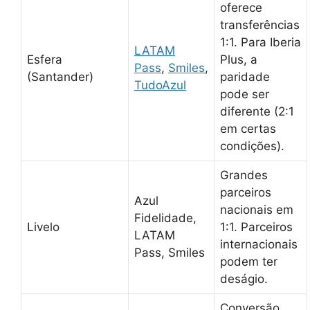
oferece
transferências
1:1. Para Iberia
LATAM
Esfera
Plus, a
Pass
,
Smiles
,
(Santander)
paridade
TudoAzul
pode ser
diferente (2:1
em certas
condições).
Grandes
parceiros
Azul
nacionais em
Fidelidade,
Livelo
1:1. Parceiros
LATAM
internacionais
Pass, Smiles
podem ter
deságio.
Conversão