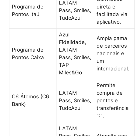
LATAM
Programa de
direta e
Pass, Smiles,
Pontos Itaú
facilitada via
TudoAzul
aplicativo.
Azul
Ampla gama
Fidelidade,
de parceiros
Programa de
LATAM
nacionais e
Pontos Caixa
Pass, Smiles,
um
TAP
internacional.
Miles&Go
Permite
LATAM
compra de
C6 Átomos (C6
Pass, Smiles,
pontos e
Bank)
TudoAzul
transferência
1:1.
LATAM