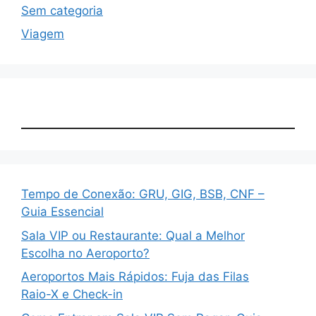
Sem categoria
Viagem
Tempo de Conexão: GRU, GIG, BSB, CNF –
Guia Essencial
Sala VIP ou Restaurante: Qual a Melhor
Escolha no Aeroporto?
Aeroportos Mais Rápidos: Fuja das Filas
Raio-X e Check-in