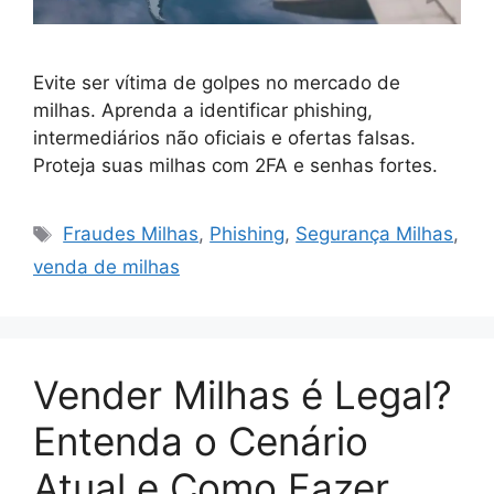
Evite ser vítima de golpes no mercado de
milhas. Aprenda a identificar phishing,
intermediários não oficiais e ofertas falsas.
Proteja suas milhas com 2FA e senhas fortes.
Tags
Fraudes Milhas
,
Phishing
,
Segurança Milhas
,
venda de milhas
Vender Milhas é Legal?
Entenda o Cenário
Atual e Como Fazer