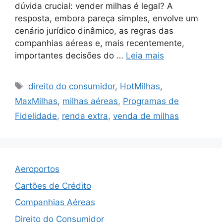
dúvida crucial: vender milhas é legal? A
resposta, embora pareça simples, envolve um
cenário jurídico dinâmico, as regras das
companhias aéreas e, mais recentemente,
importantes decisões do …
Leia mais
Tags
direito do consumidor
,
HotMilhas
,
MaxMilhas
,
milhas aéreas
,
Programas de
Fidelidade
,
renda extra
,
venda de milhas
Aeroportos
Cartões de Crédito
Companhias Aéreas
Direito do Consumidor