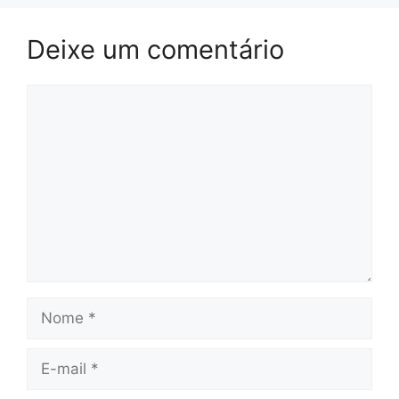
Deixe um comentário
Comentário
Nome
E-
mail