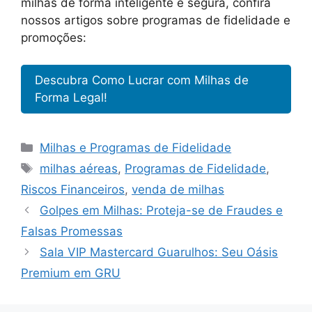
milhas de forma inteligente e segura, confira
nossos artigos sobre programas de fidelidade e
promoções:
Descubra Como Lucrar com Milhas de
Forma Legal!
Categorias
Milhas e Programas de Fidelidade
Tags
milhas aéreas
,
Programas de Fidelidade
,
Riscos Financeiros
,
venda de milhas
Golpes em Milhas: Proteja-se de Fraudes e
Falsas Promessas
Sala VIP Mastercard Guarulhos: Seu Oásis
Premium em GRU