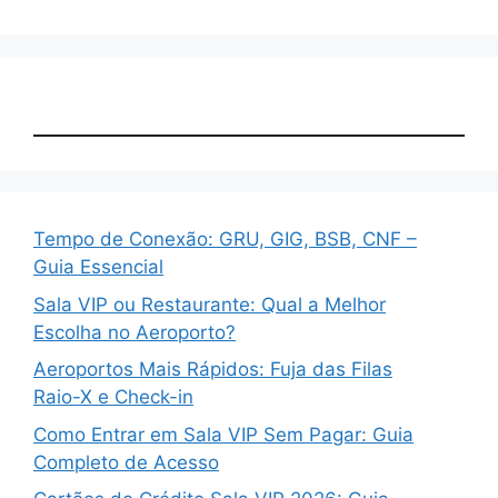
Tempo de Conexão: GRU, GIG, BSB, CNF –
Guia Essencial
Sala VIP ou Restaurante: Qual a Melhor
Escolha no Aeroporto?
Aeroportos Mais Rápidos: Fuja das Filas
Raio-X e Check-in
Como Entrar em Sala VIP Sem Pagar: Guia
Completo de Acesso