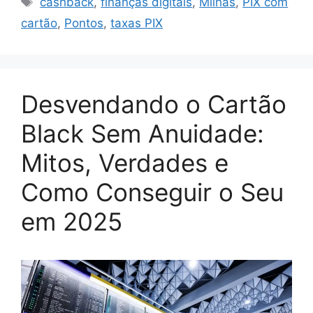
cashback
,
finanças digitais
,
Milhas
,
PIX com
cartão
,
Pontos
,
taxas PIX
Desvendando o Cartão
Black Sem Anuidade:
Mitos, Verdades e
Como Conseguir o Seu
em 2025