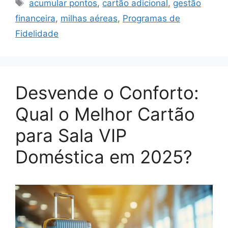
Tags
acumular pontos
,
cartão adicional
,
gestão
financeira
,
milhas aéreas
,
Programas de
Fidelidade
Desvende o Conforto:
Qual o Melhor Cartão
para Sala VIP
Doméstica em 2025?