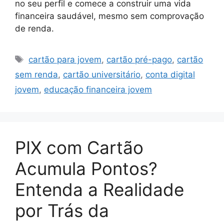
no seu perfil e comece a construir uma vida
financeira saudável, mesmo sem comprovação
de renda.
Tags
cartão para jovem
,
cartão pré-pago
,
cartão
sem renda
,
cartão universitário
,
conta digital
jovem
,
educação financeira jovem
PIX com Cartão
Acumula Pontos?
Entenda a Realidade
por Trás da