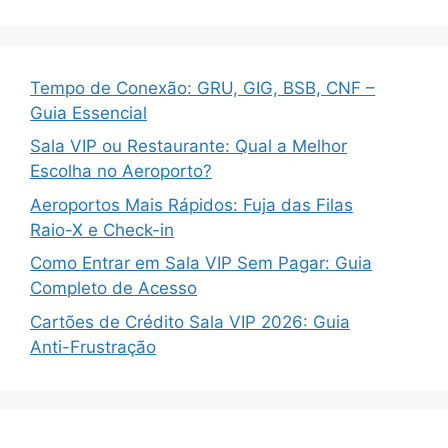
Tempo de Conexão: GRU, GIG, BSB, CNF –
Guia Essencial
Sala VIP ou Restaurante: Qual a Melhor
Escolha no Aeroporto?
Aeroportos Mais Rápidos: Fuja das Filas
Raio-X e Check-in
Como Entrar em Sala VIP Sem Pagar: Guia
Completo de Acesso
Cartões de Crédito Sala VIP 2026: Guia
Anti-Frustração