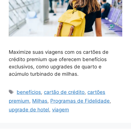
Maximize suas viagens com os cartões de
crédito premium que oferecem benefícios
exclusivos, como upgrades de quarto e
acúmulo turbinado de milhas.
Tags
benefícios
,
cartão de crédito
,
cartões
premium
,
Milhas
,
Programas de Fidelidade
,
upgrade de hotel
,
viagem