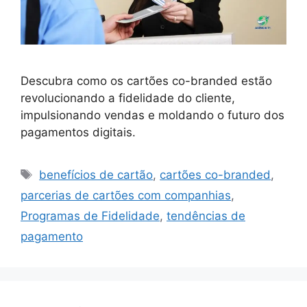
Descubra como os cartões co-branded estão
revolucionando a fidelidade do cliente,
impulsionando vendas e moldando o futuro dos
pagamentos digitais.
Tags
benefícios de cartão
,
cartões co-branded
,
parcerias de cartões com companhias
,
Programas de Fidelidade
,
tendências de
pagamento