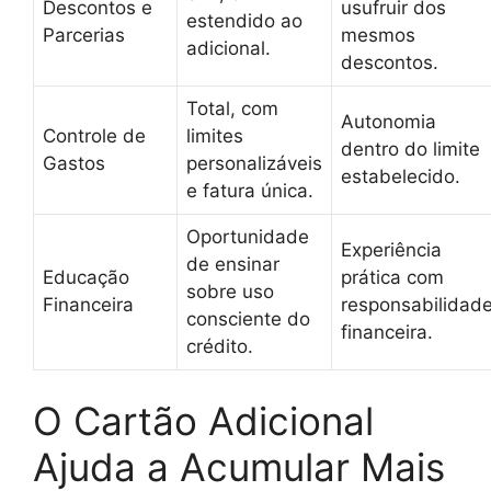
Descontos e
usufruir dos
estendido ao
Parcerias
mesmos
adicional.
descontos.
Total, com
Autonomia
Controle de
limites
dentro do limite
Gastos
personalizáveis
estabelecido.
e fatura única.
Oportunidade
Experiência
de ensinar
Educação
prática com
sobre uso
Financeira
responsabilidad
consciente do
financeira.
crédito.
O Cartão Adicional
Ajuda a Acumular Mais