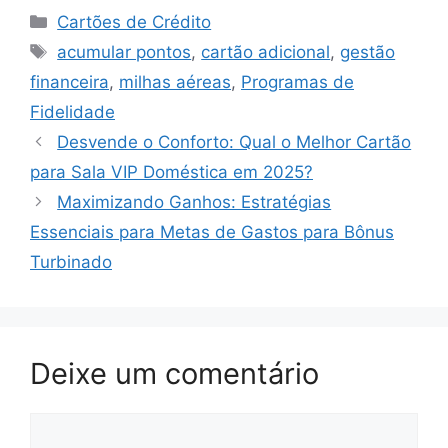
Categorias
Cartões de Crédito
Tags
acumular pontos
,
cartão adicional
,
gestão
financeira
,
milhas aéreas
,
Programas de
Fidelidade
Desvende o Conforto: Qual o Melhor Cartão
para Sala VIP Doméstica em 2025?
Maximizando Ganhos: Estratégias
Essenciais para Metas de Gastos para Bônus
Turbinado
Deixe um comentário
Comentário