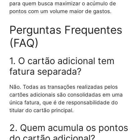
para quem busca maximizar o acúmulo de
pontos com um volume maior de gastos.
Perguntas Frequentes
(FAQ)
1. O cartão adicional tem
fatura separada?
Não. Todas as transações realizadas pelos
cartões adicionais são consolidadas em uma
única fatura, que é de responsabilidade do
titular do cartão principal.
2. Quem acumula os pontos
do cartão adicional?