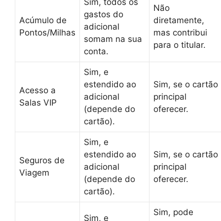
Sim, todos os
Não
gastos do
Acúmulo de
diretamente,
adicional
Pontos/Milhas
mas contribui
somam na sua
para o titular.
conta.
Sim, e
estendido ao
Sim, se o cartão
Acesso a
adicional
principal
Salas VIP
(depende do
oferecer.
cartão).
Sim, e
estendido ao
Sim, se o cartão
Seguros de
adicional
principal
Viagem
(depende do
oferecer.
cartão).
Sim, pode
Sim, e