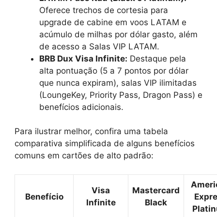
Oferece trechos de cortesia para
upgrade de cabine em voos LATAM e
acúmulo de milhas por dólar gasto, além
de acesso a Salas VIP LATAM.
BRB Dux Visa Infinite:
Destaque pela
alta pontuação (5 a 7 pontos por dólar
que nunca expiram), salas VIP ilimitadas
(LoungeKey, Priority Pass, Dragon Pass) e
benefícios adicionais.
Para ilustrar melhor, confira uma tabela
comparativa simplificada de alguns benefícios
comuns em cartões de alto padrão:
Ameri
Visa
Mastercard
Benefício
Expr
Infinite
Black
Plati