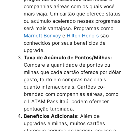
companhias aéreas com os quais você
mais viaja. Um cartão que oferece status
ou acúmulo acelerado nesses programas
será mais vantajoso. Programas como
Marriott Bonvoy
e
Hilton Honors
são
conhecidos por seus benefícios de
upgrade.
Taxa de Acúmulo de Pontos/Milhas:
Compare a quantidade de pontos ou
milhas que cada cartão oferece por dólar
gasto, tanto em compras nacionais
quanto internacionais. Cartões co-
branded com companhias aéreas, como
o LATAM Pass Itaú, podem oferecer
pontuação turbinada.
Benefícios Adicionais:
Além de
upgrades e milhas, muitos cartões
oferecem seguros de viagem, acesso a