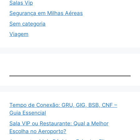
Salas Vip
Segurança em Milhas Aéreas
Sem categoria
Viagem
Tempo de Conexão: GRU, GIG, BSB, CNF –
Guia Essencial
Sala VIP ou Restaurante: Qual a Melhor
Escolha no Aeroporto?