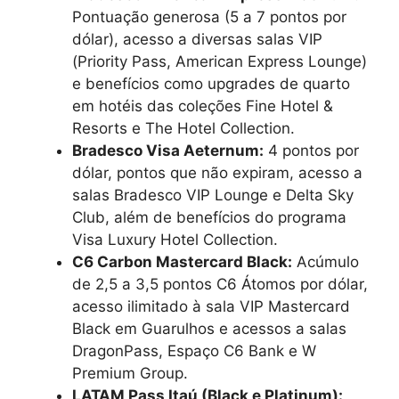
Pontuação generosa (5 a 7 pontos por
dólar), acesso a diversas salas VIP
(Priority Pass, American Express Lounge)
e benefícios como upgrades de quarto
em hotéis das coleções Fine Hotel &
Resorts e The Hotel Collection.
Bradesco Visa Aeternum:
4 pontos por
dólar, pontos que não expiram, acesso a
salas Bradesco VIP Lounge e Delta Sky
Club, além de benefícios do programa
Visa Luxury Hotel Collection.
C6 Carbon Mastercard Black:
Acúmulo
de 2,5 a 3,5 pontos C6 Átomos por dólar,
acesso ilimitado à sala VIP Mastercard
Black em Guarulhos e acessos a salas
DragonPass, Espaço C6 Bank e W
Premium Group.
LATAM Pass Itaú (Black e Platinum):