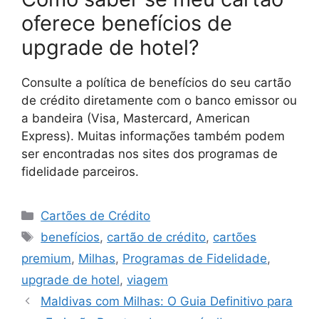
oferece benefícios de
upgrade de hotel?
Consulte a política de benefícios do seu cartão
de crédito diretamente com o banco emissor ou
a bandeira (Visa, Mastercard, American
Express). Muitas informações também podem
ser encontradas nos sites dos programas de
fidelidade parceiros.
Categorias
Cartões de Crédito
Tags
benefícios
,
cartão de crédito
,
cartões
premium
,
Milhas
,
Programas de Fidelidade
,
upgrade de hotel
,
viagem
Maldivas com Milhas: O Guia Definitivo para