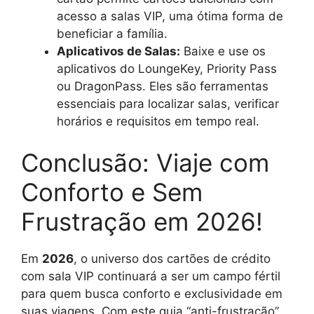
acesso a salas VIP, uma ótima forma de
beneficiar a família.
Aplicativos de Salas:
Baixe e use os
aplicativos do LoungeKey, Priority Pass
ou DragonPass. Eles são ferramentas
essenciais para localizar salas, verificar
horários e requisitos em tempo real.
Conclusão: Viaje com
Conforto e Sem
Frustração em 2026!
Em
2026
, o universo dos cartões de crédito
com sala VIP continuará a ser um campo fértil
para quem busca conforto e exclusividade em
suas viagens. Com este guia “anti-frustração”,