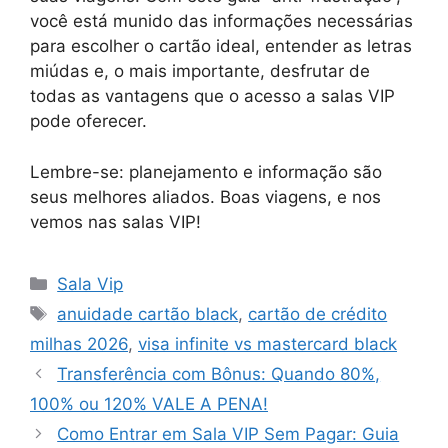
você está munido das informações necessárias
para escolher o cartão ideal, entender as letras
miúdas e, o mais importante, desfrutar de
todas as vantagens que o acesso a salas VIP
pode oferecer.
Lembre-se: planejamento e informação são
seus melhores aliados. Boas viagens, e nos
vemos nas salas VIP!
Categorias
Sala Vip
Tags
anuidade cartão black
,
cartão de crédito
milhas 2026
,
visa infinite vs mastercard black
Transferência com Bônus: Quando 80%,
100% ou 120% VALE A PENA!
Como Entrar em Sala VIP Sem Pagar: Guia