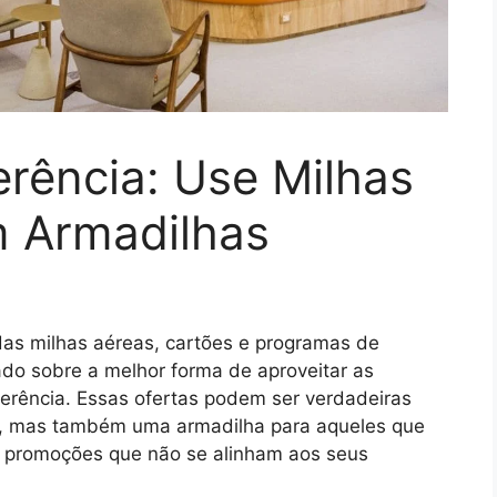
rência: Use Milhas
m Armadilhas
 das milhas aéreas, cartões e programas de
ado sobre a melhor forma de aproveitar as
erência. Essas ofertas podem ser verdadeiras
as, mas também uma armadilha para aqueles que
e promoções que não se alinham aos seus