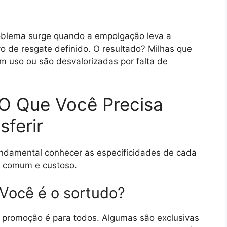
roblema surge quando a empolgação leva a
vo de resgate definido. O resultado? Milhas que
m uso ou são desvalorizadas por falta de
 O Que Você Precisa
sferir
 fundamental conhecer as especificidades de cada
is comum e custoso.
: Você é o sortudo?
promoção é para todos. Algumas são exclusivas