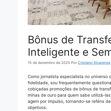
Bônus de Transfe
Inteligente e Se
15 de dezembro de 2025
Por
Cristiano Alvarenga
Como jornalista especialista no universo
fidelidade, sou frequentemente question
cobiçadas promoções de bônus de transf
minas de ouro para quem sabe utilizá-l
agem por impulso, tornando-se reféns d
objetivos.