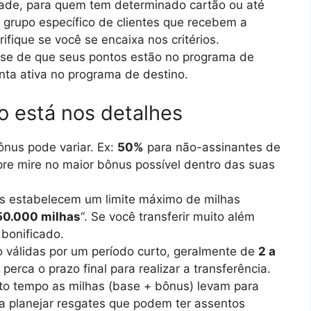
dade, para quem tem determinado cartão ou até
m grupo específico de clientes que recebem a
rifique se você se encaixa nos critérios.
-se de que seus pontos estão no programa de
nta ativa no programa de destino.
o está nos detalhes
nus pode variar. Ex:
50%
para não-assinantes de
re mire no maior bônus possível dentro das suas
 estabelecem um limite máximo de milhas
50.000 milhas
“. Se você transferir muito além
 bonificado.
 válidas por um período curto, geralmente de
2 a
perca o prazo final para realizar a transferência.
to tempo as milhas (base + bônus) levam para
ara planejar resgates que podem ter assentos