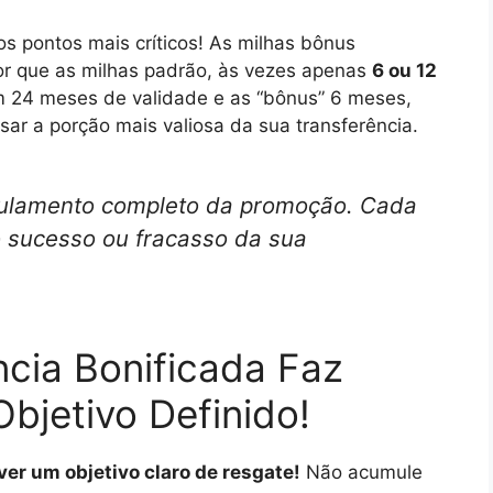
 pontos mais críticos! As milhas bônus
r que as milhas padrão, às vezes apenas
6 ou 12
em 24 meses de validade e as “bônus” 6 meses,
ar a porção mais valiosa da sua transferência.
ulamento completo da promoção. Cada
o sucesso ou fracasso da sua
cia Bonificada Faz
bjetivo Definido!
iver um objetivo claro de resgate!
Não acumule