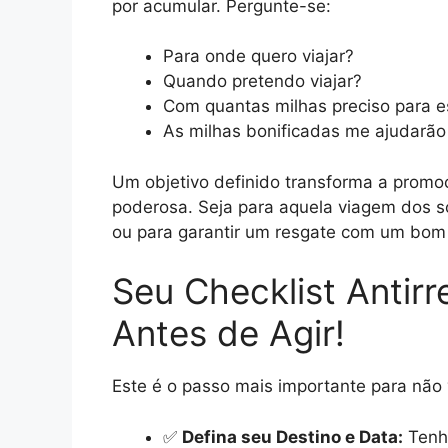
por acumular. Pergunte-se:
Para onde quero viajar?
Quando pretendo viajar?
Com quantas milhas preciso para 
As milhas bonificadas me ajudarão 
Um objetivo definido transforma a prom
poderosa. Seja para aquela viagem dos s
ou para garantir um resgate com um bom 
Seu Checklist Antirr
Antes de Agir!
Este é o passo mais importante para não
✅
Defina seu Destino e Data:
Tenha