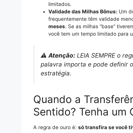
limitados.
Validade das Milhas Bônus:
Um dos
frequentemente têm validade meno
meses
. Se as milhas “base” tiver
você tem um tempo limitado para us
⚠️ Atenção:
LEIA SEMPRE o reg
palavra importa e pode definir 
estratégia.
Quando a Transferên
Sentido? Tenha um O
A regra de ouro é:
só transfira se você t