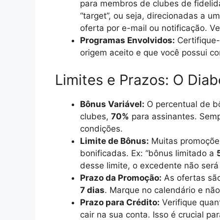
para membros de clubes de fideli
“target”, ou seja, direcionadas a u
oferta por e-mail ou notificação. Ve
Programas Envolvidos:
Certifique
origem aceito e que você possui co
Limites e Prazos: O Diab
Bônus Variável:
O percentual de bô
clubes,
70%
para assinantes. Semp
condições.
Limite de Bônus:
Muitas promoções
bonificadas. Ex: “bônus limitado a
desse limite, o excedente não será
Prazo da Promoção:
As ofertas são
7 dias
. Marque no calendário e não 
Prazo para Crédito:
Verifique quan
cair na sua conta. Isso é crucial p