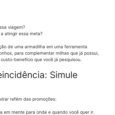
essa viagem?
a atingir essa meta?
oção de uma armadilha em uma ferramenta
onhos, para complementar milhas que já possui,
custo-benefício que você já pesquisou.
eincidência: Simule
 virar refém das promoções:
 em mente para onde e quando você quer ir.