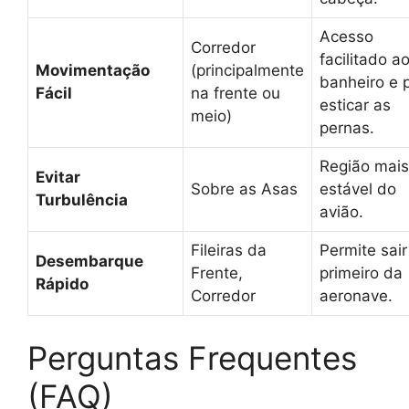
Acesso
Corredor
facilitado a
Movimentação
(principalmente
banheiro e 
Fácil
na frente ou
esticar as
meio)
pernas.
Região mais
Evitar
Sobre as Asas
estável do
Turbulência
avião.
Fileiras da
Permite sair
Desembarque
Frente,
primeiro da
Rápido
Corredor
aeronave.
Perguntas Frequentes
(FAQ)