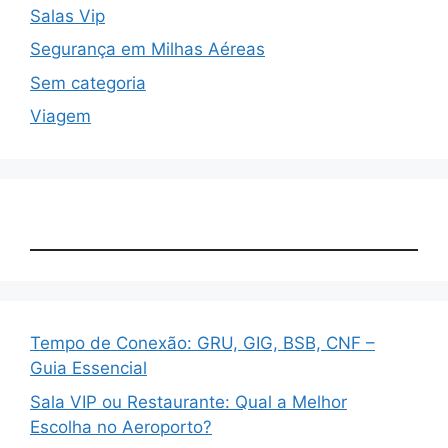
Salas Vip
Segurança em Milhas Aéreas
Sem categoria
Viagem
Tempo de Conexão: GRU, GIG, BSB, CNF –
Guia Essencial
Sala VIP ou Restaurante: Qual a Melhor
Escolha no Aeroporto?