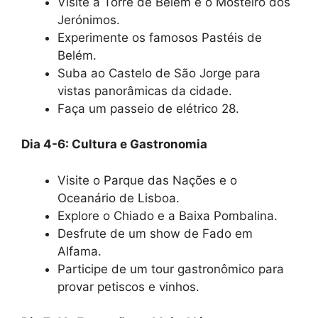
Visite a Torre de Belém e o Mosteiro dos
Jerónimos.
Experimente os famosos Pastéis de
Belém.
Suba ao Castelo de São Jorge para
vistas panorâmicas da cidade.
Faça um passeio de elétrico 28.
Dia 4-6: Cultura e Gastronomia
Visite o Parque das Nações e o
Oceanário de Lisboa.
Explore o Chiado e a Baixa Pombalina.
Desfrute de um show de Fado em
Alfama.
Participe de um tour gastronômico para
provar petiscos e vinhos.