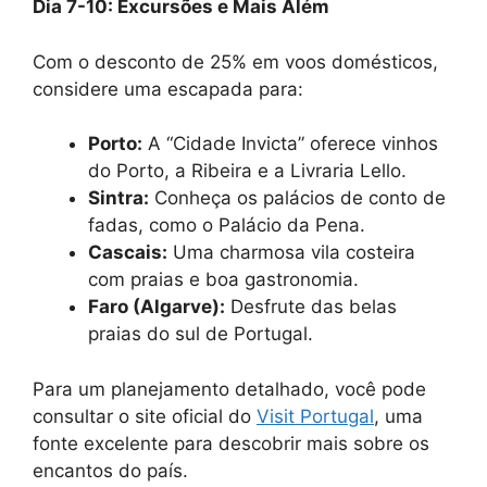
Dia 7-10: Excursões e Mais Além
Com o desconto de 25% em voos domésticos,
considere uma escapada para:
Porto:
A “Cidade Invicta” oferece vinhos
do Porto, a Ribeira e a Livraria Lello.
Sintra:
Conheça os palácios de conto de
fadas, como o Palácio da Pena.
Cascais:
Uma charmosa vila costeira
com praias e boa gastronomia.
Faro (Algarve):
Desfrute das belas
praias do sul de Portugal.
Para um planejamento detalhado, você pode
consultar o site oficial do
Visit Portugal
, uma
fonte excelente para descobrir mais sobre os
encantos do país.