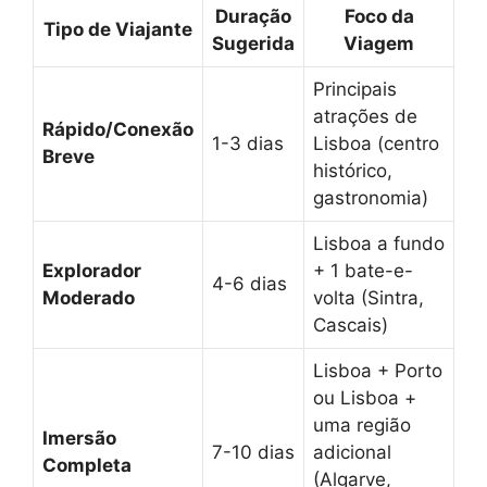
Duração
Foco da
Tipo de Viajante
Sugerida
Viagem
Principais
atrações de
Rápido/Conexão
1-3 dias
Lisboa (centro
Breve
histórico,
gastronomia)
Lisboa a fundo
Explorador
+ 1 bate-e-
4-6 dias
Moderado
volta (Sintra,
Cascais)
Lisboa + Porto
ou Lisboa +
uma região
Imersão
7-10 dias
adicional
Completa
(Algarve,