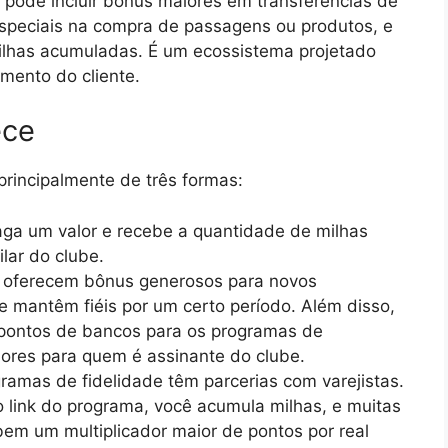
o pode incluir bônus maiores em transferências de
especiais na compra de passagens ou produtos, e
ilhas acumuladas. É um ecossistema projetado
mento do cliente.
ece
rincipalmente de três formas:
ga um valor e recebe a quantidade de milhas
lar do clube.
 oferecem bônus generosos para novos
 mantêm fiéis por um certo período. Além disso,
 pontos de bancos para os programas de
ores para quem é assinante do clube.
ramas de fidelidade têm parcerias com varejistas.
 link do programa, você acumula milhas, e muitas
bem um multiplicador maior de pontos por real