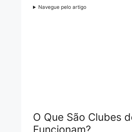
Navegue pelo artigo
O Que São Clubes d
Funcionam?