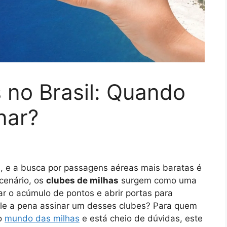
 no Brasil: Quando
nar?
a, e a busca por passagens aéreas mais baratas é
 cenário, os
clubes de milhas
surgem como uma
r o acúmulo de pontos e abrir portas para
ale a pena assinar um desses clubes? Para quem
no
mundo das milhas
e está cheio de dúvidas, este