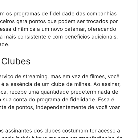
com os programas de fidelidade das companhias
ceiros gera pontos que podem ser trocados por
essa dinâmica a um novo patamar, oferecendo
 mais consistente e com benefícios adicionais,
ade.
 Clubes
rviço de streaming, mas em vez de filmes, você
é a essência de um clube de milhas. Ao assinar,
roca, recebe uma quantidade predeterminada de
a sua conta do programa de fidelidade. Essa é
ante de pontos, independentemente de você voar
os assinantes dos clubes costumam ter acesso a