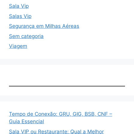
Sala Vip
Salas Vip
Segurança em Milhas Aéreas
Sem categoria
Viagem
Tempo de Conexão: GRU, GIG, BSB, CNF –
Guia Essencial
Sala VIP ou Restaurante: Qual a Melhor