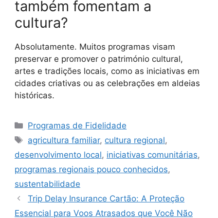
também fomentam a
cultura?
Absolutamente. Muitos programas visam
preservar e promover o património cultural,
artes e tradições locais, como as iniciativas em
cidades criativas ou as celebrações em aldeias
históricas.
Categorias
Programas de Fidelidade
Tags
agricultura familiar
,
cultura regional
,
desenvolvimento local
,
iniciativas comunitárias
,
programas regionais pouco conhecidos
,
sustentabilidade
Trip Delay Insurance Cartão: A Proteção
Essencial para Voos Atrasados que Você Não