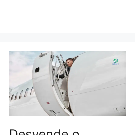
Desvende o