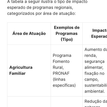
A tabela a seguir ilustra o tipo de impacto
esperado de programas regionais,
categorizados por área de atuação:
Exemplos de
Impact
Área de Atuação
Programas
Espera
(Tipo)
Aumento d
Programa
renda,
Fomento
segurança
Agricultura
Rural,
alimentar,
Familiar
PRONAF
fixação no
(linhas
campo,
específicas)
sustentabil
ambiental.
Redução d