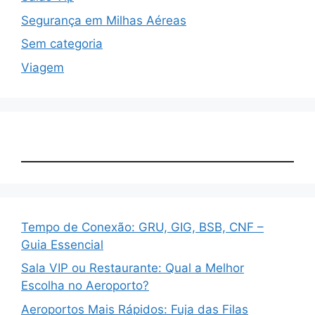
Segurança em Milhas Aéreas
Sem categoria
Viagem
Tempo de Conexão: GRU, GIG, BSB, CNF –
Guia Essencial
Sala VIP ou Restaurante: Qual a Melhor
Escolha no Aeroporto?
Aeroportos Mais Rápidos: Fuja das Filas