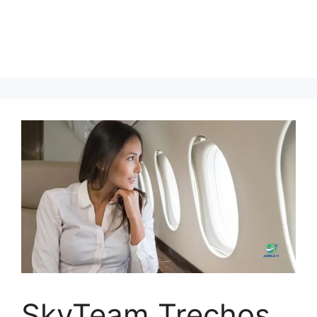
SkyTeam Trechos