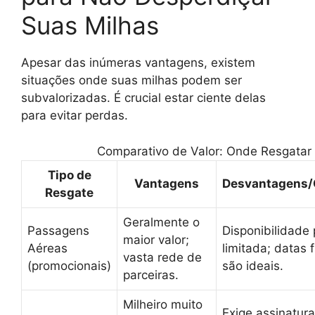
Suas Milhas
Apesar das inúmeras vantagens, existem
situações onde suas milhas podem ser
subvalorizadas. É crucial estar ciente delas
para evitar perdas.
Comparativo de Valor: Onde Resgatar 
Tipo de
Vantagens
Desvantagens/
Resgate
Geralmente o
Passagens
Disponibilidade
maior valor;
Aéreas
limitada; datas f
vasta rede de
(promocionais)
são ideais.
parceiras.
Milheiro muito
Exige assinatur