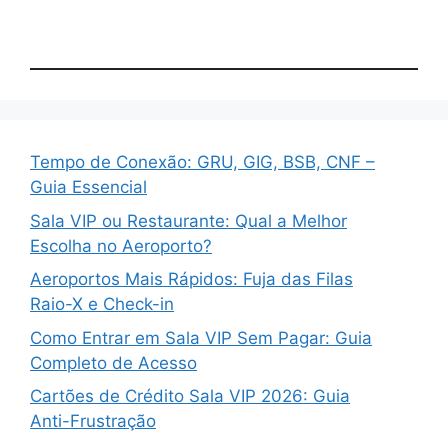
Tempo de Conexão: GRU, GIG, BSB, CNF –
Guia Essencial
Sala VIP ou Restaurante: Qual a Melhor
Escolha no Aeroporto?
Aeroportos Mais Rápidos: Fuja das Filas
Raio-X e Check-in
Como Entrar em Sala VIP Sem Pagar: Guia
Completo de Acesso
Cartões de Crédito Sala VIP 2026: Guia
Anti-Frustração