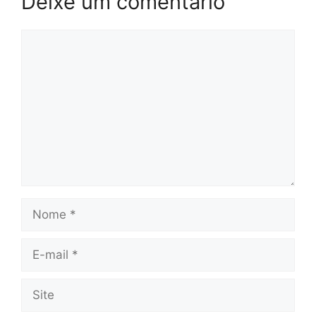
Deixe um comentário
Comentário
Nome
E-
mail
Site