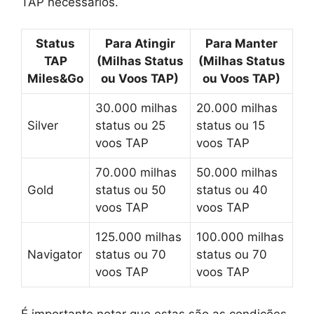
TAP necessários.
Status
Para Atingir
Para Manter
TAP
(Milhas Status
(Milhas Status
Miles&Go
ou Voos TAP)
ou Voos TAP)
30.000 milhas
20.000 milhas
Silver
status ou 25
status ou 15
voos TAP
voos TAP
70.000 milhas
50.000 milhas
Gold
status ou 50
status ou 40
voos TAP
voos TAP
125.000 milhas
100.000 milhas
Navigator
status ou 70
status ou 70
voos TAP
voos TAP
É importante notar que estas são as condições