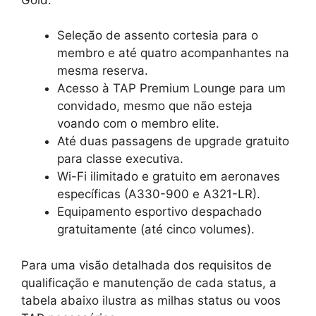
Seleção de assento cortesia para o
membro e até quatro acompanhantes na
mesma reserva.
Acesso à TAP Premium Lounge para um
convidado, mesmo que não esteja
voando com o membro elite.
Até duas passagens de upgrade gratuito
para classe executiva.
Wi-Fi ilimitado e gratuito em aeronaves
específicas (A330-900 e A321-LR).
Equipamento esportivo despachado
gratuitamente (até cinco volumes).
Para uma visão detalhada dos requisitos de
qualificação e manutenção de cada status, a
tabela abaixo ilustra as milhas status ou voos