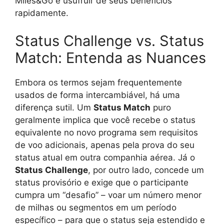
Miles&Go e usufruir de seus benefícios
rapidamente.
Status Challenge vs. Status
Match: Entenda as Nuances
Embora os termos sejam frequentemente
usados de forma intercambiável, há uma
diferença sutil. Um
Status Match
puro
geralmente implica que você recebe o status
equivalente no novo programa sem requisitos
de voo adicionais, apenas pela prova do seu
status atual em outra companhia aérea. Já o
Status Challenge
, por outro lado, concede um
status provisório e exige que o participante
cumpra um “desafio” – voar um número menor
de milhas ou segmentos em um período
específico – para que o status seja estendido e