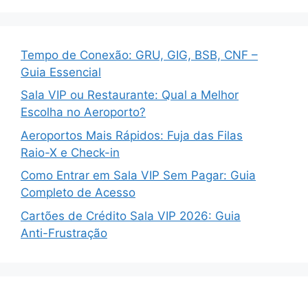
Tempo de Conexão: GRU, GIG, BSB, CNF –
Guia Essencial
Sala VIP ou Restaurante: Qual a Melhor
Escolha no Aeroporto?
Aeroportos Mais Rápidos: Fuja das Filas
Raio-X e Check-in
Como Entrar em Sala VIP Sem Pagar: Guia
Completo de Acesso
Cartões de Crédito Sala VIP 2026: Guia
Anti-Frustração