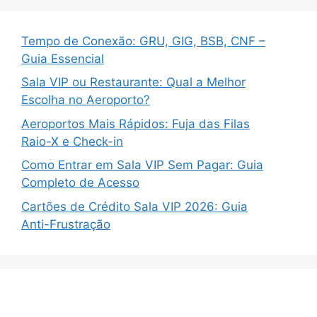
Tempo de Conexão: GRU, GIG, BSB, CNF –
Guia Essencial
Sala VIP ou Restaurante: Qual a Melhor
Escolha no Aeroporto?
Aeroportos Mais Rápidos: Fuja das Filas
Raio-X e Check-in
Como Entrar em Sala VIP Sem Pagar: Guia
Completo de Acesso
Cartões de Crédito Sala VIP 2026: Guia
Anti-Frustração