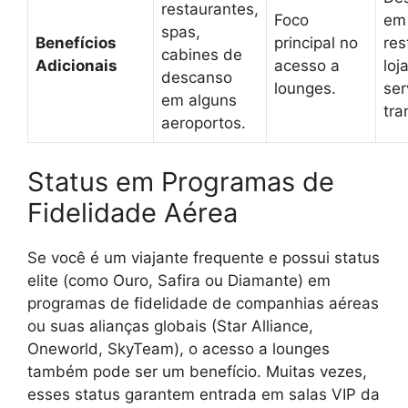
restaurantes,
Foco
em
spas,
Benefícios
principal no
res
cabines de
Adicionais
acesso a
loj
descanso
lounges.
ser
em alguns
tra
aeroportos.
Status em Programas de
Fidelidade Aérea
Se você é um viajante frequente e possui status
elite (como Ouro, Safira ou Diamante) em
programas de fidelidade de companhias aéreas
ou suas alianças globais (Star Alliance,
Oneworld, SkyTeam), o acesso a lounges
também pode ser um benefício. Muitas vezes,
esses status garantem entrada em salas VIP da