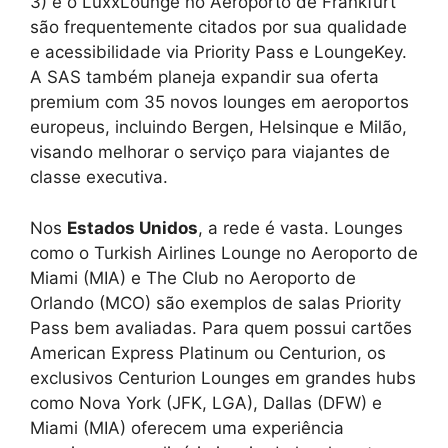
3) e o LuxxLounge no Aeroporto de Frankfurt
são frequentemente citados por sua qualidade
e acessibilidade via Priority Pass e LoungeKey.
A SAS também planeja expandir sua oferta
premium com 35 novos lounges em aeroportos
europeus, incluindo Bergen, Helsinque e Milão,
visando melhorar o serviço para viajantes de
classe executiva.
Nos
Estados Unidos
, a rede é vasta. Lounges
como o Turkish Airlines Lounge no Aeroporto de
Miami (MIA) e The Club no Aeroporto de
Orlando (MCO) são exemplos de salas Priority
Pass bem avaliadas. Para quem possui cartões
American Express Platinum ou Centurion, os
exclusivos Centurion Lounges em grandes hubs
como Nova York (JFK, LGA), Dallas (DFW) e
Miami (MIA) oferecem uma experiência