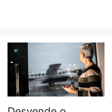
Desvende o