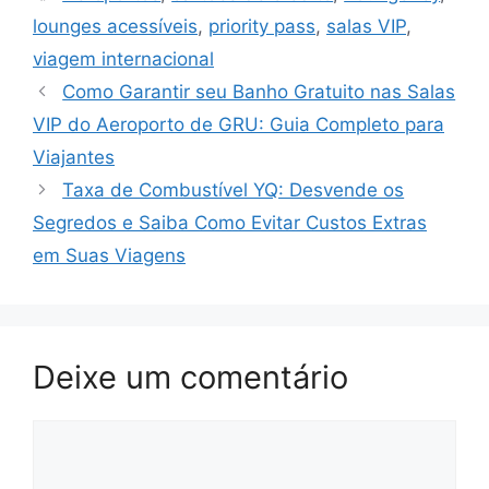
lounges acessíveis
,
priority pass
,
salas VIP
,
viagem internacional
Como Garantir seu Banho Gratuito nas Salas
VIP do Aeroporto de GRU: Guia Completo para
Viajantes
Taxa de Combustível YQ: Desvende os
Segredos e Saiba Como Evitar Custos Extras
em Suas Viagens
Deixe um comentário
Comentário