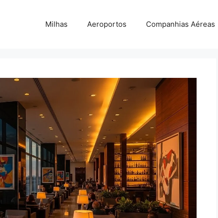
Milhas
Aeroportos
Companhias Aéreas