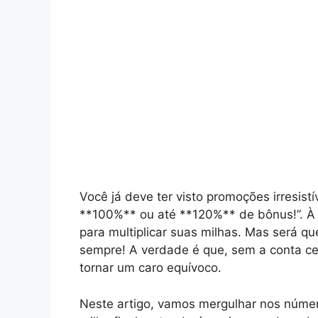
Você já deve ter visto promoções irresist
**100%** ou até **120%** de bônus!”. À 
para multiplicar suas milhas. Mas será 
sempre! A verdade é que, sem a conta ce
tornar um caro equívoco.
Neste artigo, vamos mergulhar nos número