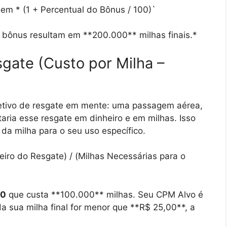
gem * (1 + Percentual do Bônus / 100)`
bônus resultam em **200.000** milhas finais.*
sgate (Custo por Milha –
bjetivo de resgate em mente: uma passagem aérea,
taria esse resgate em dinheiro e em milhas. Isso
 da milha para o seu uso específico.
iro do Resgate) / (Milhas Necessárias para o
00
que custa **100.000** milhas. Seu CPM Alvo é
a sua milha final for menor que **R$ 25,00**, a