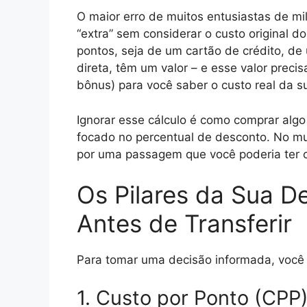
O maior erro de muitos entusiastas de mi
“extra” sem considerar o custo original d
pontos, seja de um cartão de crédito, d
direta, têm um valor – e esse valor precisa
bônus) para você saber o custo real da su
Ignorar esse cálculo é como comprar alg
focado no percentual de desconto. No mun
por uma passagem que você poderia ter 
Os Pilares da Sua D
Antes de Transferir
Para tomar uma decisão informada, você pr
1. Custo por Ponto (CPP