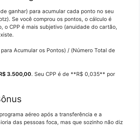
u de ganhar) para acumular cada ponto no seu
otz). Se você comprou os pontos, o cálculo é
, o CPP é mais subjetivo (anuidade do cartão,
xiste.
 para Acumular os Pontos) / (Número Total de
R$ 3.500,00
. Seu CPP é de **R$ 0,035** por
Bônus
 programa aéreo após a transferência e a
ioria das pessoas foca, mas que sozinho não diz