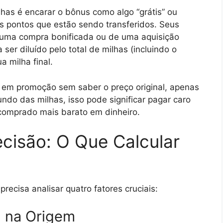
lhas é encarar o bônus como algo “grátis” ou
os pontos que estão sendo transferidos. Seus
e uma compra bonificada ou de uma aquisição
 ser diluído pelo total de milhas (incluindo o
a milha final.
o em promoção sem saber o preço original, apenas
do das milhas, isso pode significar pagar caro
comprado mais barato em dinheiro.
ecisão: O Que Calcular
ecisa analisar quatro fatores cruciais:
) na Origem