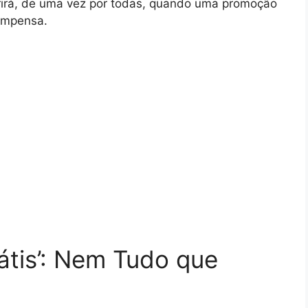
brirá, de uma vez por todas, quando uma promoção
ompensa.
átis’: Nem Tudo que