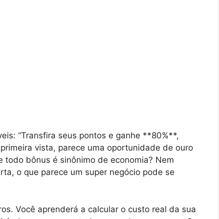
íveis: “Transfira seus pontos e ganhe **80%**,
primeira vista, parece uma oportunidade de ouro
que todo bônus é sinônimo de economia? Nem
rta, o que parece um super negócio pode se
s. Você aprenderá a calcular o custo real da sua