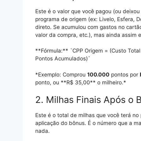
Este é o valor que você pagou (ou deixo
programa de origem (ex: Livelo, Esfera, D
direto. Se acumulou com gastos no cartão
valor da compra, etc.), mas ainda assim e
**Fórmula:** `CPP Origem = (Custo Total
Pontos Acumulados)`
*Exemplo: Comprou
100.000
pontos por
ponto, ou **R$ 35,00** o milheiro.*
2. Milhas Finais Após o 
Este é o total de milhas que você terá no
aplicação do bônus. É o número que a ma
nada.