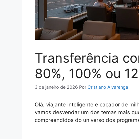
Transferência c
80%, 100% ou 1
3 de janeiro de 2026
Por
Cristiano Alvarenga
Olá, viajante inteligente e caçador de milh
vamos desvendar um dos temas mais que
compreendidos do universo dos programas