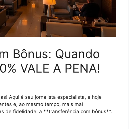
om Bônus: Quando
20% VALE A PENA!
as! Aqui é seu jornalista especialista, e hoje
ntes e, ao mesmo tempo, mais mal
 de fidelidade: a **transferência com bônus**.