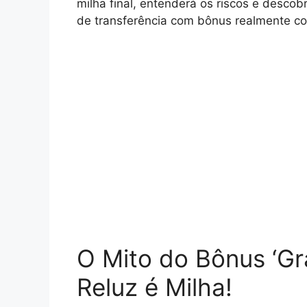
milha final, entenderá os riscos e desco
de transferência com bônus realmente c
O Mito do Bônus ‘Gr
Reluz é Milha!