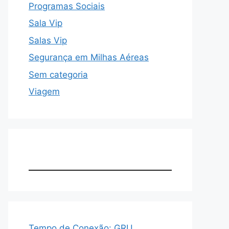
Programas Sociais
Sala Vip
Salas Vip
Segurança em Milhas Aéreas
Sem categoria
Viagem
Tempo de Conexão: GRU,