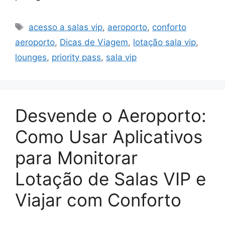
Tags
acesso a salas vip
,
aeroporto
,
conforto
aeroporto
,
Dicas de Viagem
,
lotação sala vip
,
lounges
,
priority pass
,
sala vip
Desvende o Aeroporto:
Como Usar Aplicativos
para Monitorar
Lotação de Salas VIP e
Viajar com Conforto