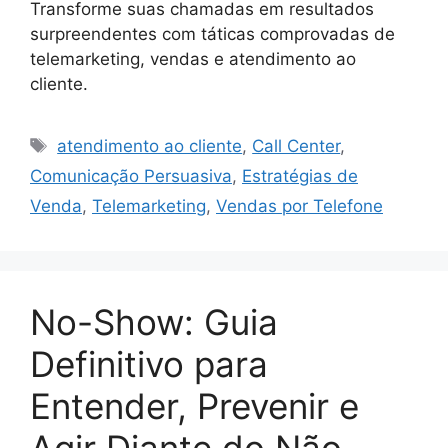
Transforme suas chamadas em resultados
surpreendentes com táticas comprovadas de
telemarketing, vendas e atendimento ao
cliente.
Tags
atendimento ao cliente
,
Call Center
,
Comunicação Persuasiva
,
Estratégias de
Venda
,
Telemarketing
,
Vendas por Telefone
No-Show: Guia
Definitivo para
Entender, Prevenir e
Agir Diante do Não