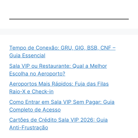
Tempo de Conexão: GRU, GIG, BSB, CNF –
Guia Essencial
Sala VIP ou Restaurante: Qual a Melhor
Escolha no Aeroporto?
Aeroportos Mais Rápidos: Fuja das Filas
Raio-X e Check-in
Como Entrar em Sala VIP Sem Pagar: Guia
Completo de Acesso
Cartões de Crédito Sala VIP 2026: Guia
Anti-Frustração