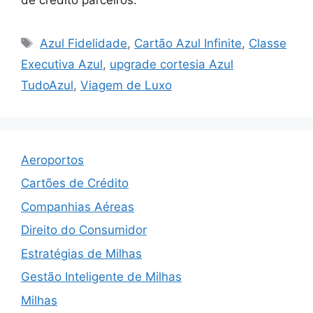
Tags
Azul Fidelidade
,
Cartão Azul Infinite
,
Classe
Executiva Azul
,
upgrade cortesia Azul
TudoAzul
,
Viagem de Luxo
Aeroportos
Cartões de Crédito
Companhias Aéreas
Direito do Consumidor
Estratégias de Milhas
Gestão Inteligente de Milhas
Milhas