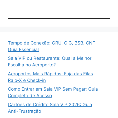
Tempo de Conexão: GRU, GIG, BSB, CNF –
Guia Essencial
Sala VIP ou Restaurante: Qual a Melhor
Escolha no Aeroporto?
Aeroportos Mais Rápidos: Fuja das Filas
Raio-X e Check-in
Como Entrar em Sala VIP Sem Pagar: Guia
Completo de Acesso
Cartões de Crédito Sala VIP 2026: Guia
Anti-Frustração