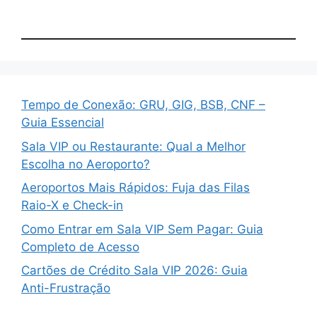
Tempo de Conexão: GRU, GIG, BSB, CNF –
Guia Essencial
Sala VIP ou Restaurante: Qual a Melhor
Escolha no Aeroporto?
Aeroportos Mais Rápidos: Fuja das Filas
Raio-X e Check-in
Como Entrar em Sala VIP Sem Pagar: Guia
Completo de Acesso
Cartões de Crédito Sala VIP 2026: Guia
Anti-Frustração