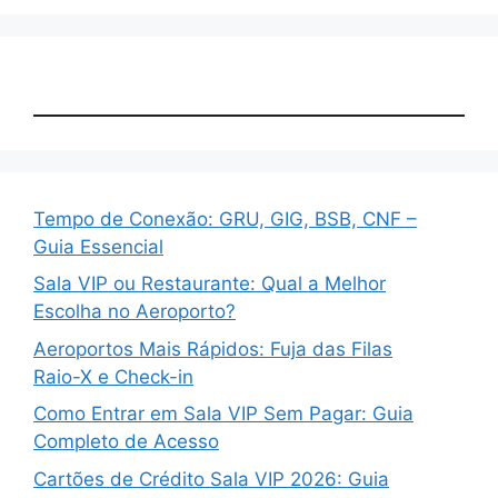
Tempo de Conexão: GRU, GIG, BSB, CNF –
Guia Essencial
Sala VIP ou Restaurante: Qual a Melhor
Escolha no Aeroporto?
Aeroportos Mais Rápidos: Fuja das Filas
Raio-X e Check-in
Como Entrar em Sala VIP Sem Pagar: Guia
Completo de Acesso
Cartões de Crédito Sala VIP 2026: Guia