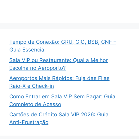
Tempo de Conexão: GRU, GIG, BSB, CNF –
Guia Essencial
Sala VIP ou Restaurante: Qual a Melhor
Escolha no Aeroporto?
Aeroportos Mais Rápidos: Fuja das Filas
Raio-X e Check-in
Como Entrar em Sala VIP Sem Pagar: Guia
Completo de Acesso
Cartões de Crédito Sala VIP 2026: Guia
Anti-Frustração