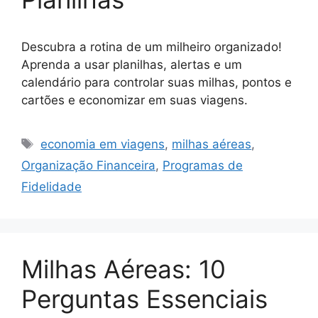
Descubra a rotina de um milheiro organizado!
Aprenda a usar planilhas, alertas e um
calendário para controlar suas milhas, pontos e
cartões e economizar em suas viagens.
Tags
economia em viagens
,
milhas aéreas
,
Organização Financeira
,
Programas de
Fidelidade
Milhas Aéreas: 10
Perguntas Essenciais