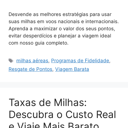
Desvende as melhores estratégias para usar
suas milhas em voos nacionais e internacionais.
Aprenda a maximizar o valor dos seus pontos,
evitar desperdícios e planejar a viagem ideal
com nosso guia completo.
Tags
milhas aéreas
,
Programas de Fidelidade
,
Resgate de Pontos
,
Viagem Barata
Taxas de Milhas:
Descubra o Custo Real
e Viaje Mais Barato