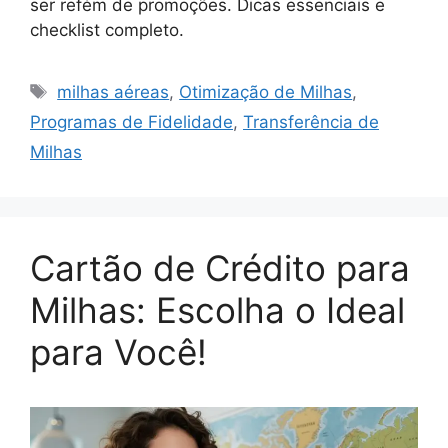
ser refém de promoções. Dicas essenciais e
checklist completo.
Tags
milhas aéreas
,
Otimização de Milhas
,
Programas de Fidelidade
,
Transferência de
Milhas
Cartão de Crédito para
Milhas: Escolha o Ideal
para Você!