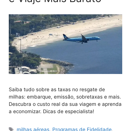
Saiba tudo sobre as taxas no resgate de
milhas: embarque, emissão, sobretaxas e mais.
Descubra o custo real da sua viagem e aprenda
a economizar. Dicas de especialista!
Tags
milhas aéreas
,
Programas de Fidelidade
,