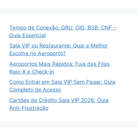
Tempo de Conexão: GRU, GIG, BSB, CNF –
Guia Essencial
Sala VIP ou Restaurante: Qual a Melhor
Escolha no Aeroporto?
Aeroportos Mais Rápidos: Fuja das Filas
Raio-X e Check-in
Como Entrar em Sala VIP Sem Pagar: Guia
Completo de Acesso
Cartões de Crédito Sala VIP 2026: Guia
Anti-Frustração