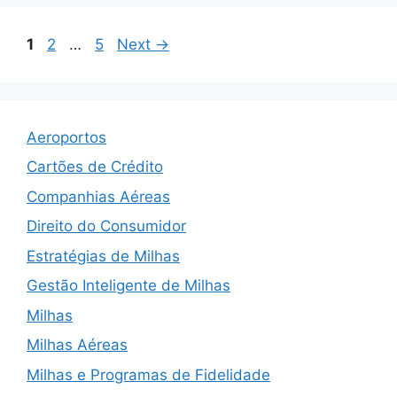
Page
Page
Page
1
2
…
5
Next
→
Aeroportos
Cartões de Crédito
Companhias Aéreas
Direito do Consumidor
Estratégias de Milhas
Gestão Inteligente de Milhas
Milhas
Milhas Aéreas
Milhas e Programas de Fidelidade