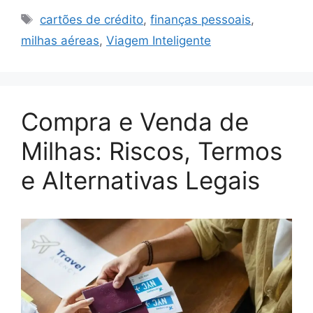
Tags
cartões de crédito
,
finanças pessoais
,
milhas aéreas
,
Viagem Inteligente
Compra e Venda de
Milhas: Riscos, Termos
e Alternativas Legais