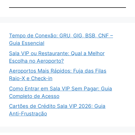
Tempo de Conexão: GRU, GIG, BSB, CNF –
Guia Essencial
Sala VIP ou Restaurante: Qual a Melhor
Escolha no Aeroporto?
Aeroportos Mais Rápidos: Fuja das Filas
Raio-X e Check-in
Como Entrar em Sala VIP Sem Pagar: Guia
Completo de Acesso
Cartões de Crédito Sala VIP 2026: Guia
Anti-Frustração